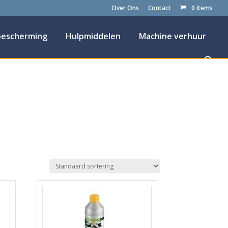
Over Ons
Contact
0 items
bescherming
Hulpmiddelen
Machine verhuur