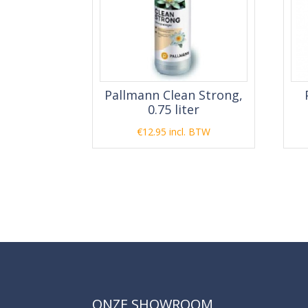
Pallmann Clean Strong,
0.75 liter
€
12.95
incl. BTW
ONZE SHOWROOM