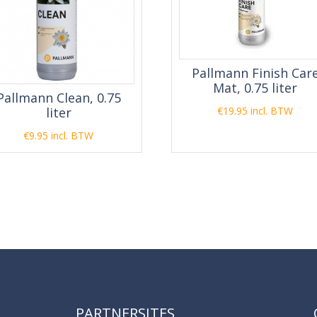
Pallmann Finish Car
Mat, 0.75 liter
Pallmann Clean, 0.75
liter
€
19.95
incl. BTW
€
9.95
incl. BTW
PARTNERSITES