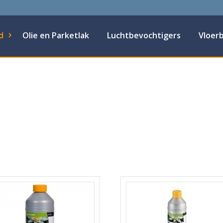
d
Olie en Parketlak
Luchtbevochtigers
Vloer