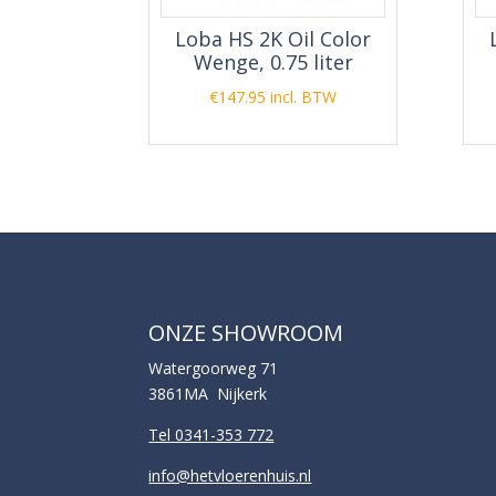
Loba HS 2K Oil Color
Wenge, 0.75 liter
€
147.95
incl. BTW
ONZE SHOWROOM
Watergoorweg 71
3861MA Nijkerk
Tel 0341-353 772
info@hetvloerenhuis.nl