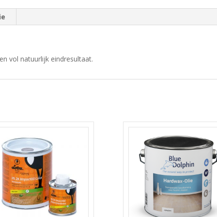
ie
 vol natuurlijk eindresultaat.