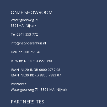
ONZE SHOWROOM
Watergoorweg 71
3861MA Nijkerk
Tel 0341-353 772
info@hetvloerenhuis.nl
KVK. nr: 080.765.76
BTW.nr: NL002143558B90
IBAN: NL20 INGB 0000 0757 08
IBAN: NL39 RBRB 8835 7883 07
Postadres:
Watergoorweg 71 3861 MA Nijkerk
PARTNERSITES