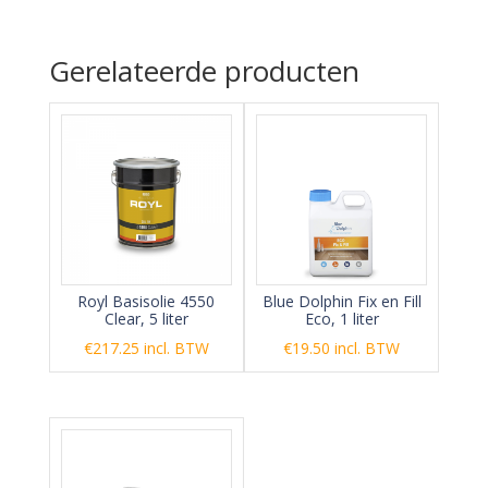
Gerelateerde producten
Royl Basisolie 4550
Blue Dolphin Fix en Fill
Clear, 5 liter
Eco, 1 liter
€
217.25
incl. BTW
€
19.50
incl. BTW