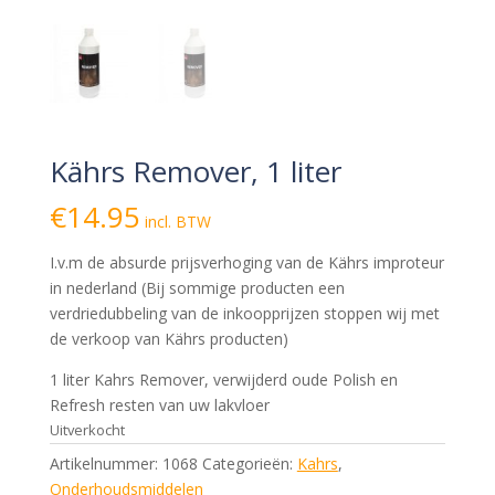
Kährs Remover, 1 liter
€
14.95
incl. BTW
I.v.m de absurde prijsverhoging van de Kährs improteur
in nederland (Bij sommige producten een
verdriedubbeling van de inkoopprijzen stoppen wij met
de verkoop van Kährs producten)
1 liter Kahrs Remover, verwijderd oude Polish en
Refresh resten van uw lakvloer
Uitverkocht
Artikelnummer:
1068
Categorieën:
Kahrs
,
Onderhoudsmiddelen