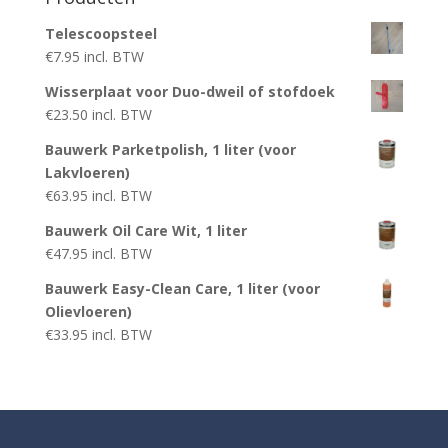
Telescoopsteel
€
7.95
incl. BTW
Wisserplaat voor Duo-dweil of stofdoek
€
23.50
incl. BTW
Bauwerk Parketpolish, 1 liter (voor
Lakvloeren)
€
63.95
incl. BTW
Bauwerk Oil Care Wit, 1 liter
€
47.95
incl. BTW
Bauwerk Easy-Clean Care, 1 liter (voor
Olievloeren)
€
33.95
incl. BTW