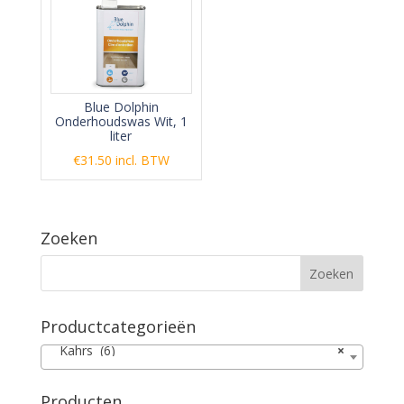
Blue Dolphin
Onderhoudswas Wit, 1
liter
€
31.50
incl. BTW
Zoeken
Productcategorieën
Kahrs (6)
×
Producten