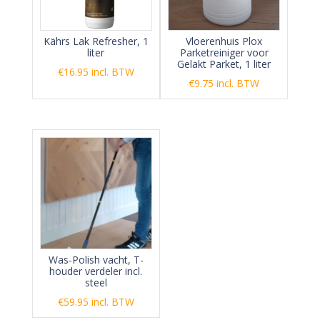
Kährs Lak Refresher, 1
Vloerenhuis Plox
liter
Parketreiniger voor
Gelakt Parket, 1 liter
€
16.95
incl. BTW
€
9.75
incl. BTW
Was-Polish vacht, T-
houder verdeler incl.
steel
€
59.95
incl. BTW