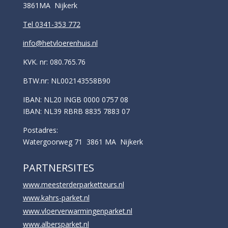
3861MA Nijkerk
Tel 0341-353 772
info@hetvloerenhuis.nl
KVK. nr: 080.765.76
BTW.nr: NL002143558B90
IBAN: NL20 INGB 0000 0757 08
IBAN: NL39 RBRB 8835 7883 07
Postadres:
Watergoorweg 71 3861 MA Nijkerk
PARTNERSITES
www.meesterderparketteurs.nl
www.kahrs-parket.nl
www.vloerverwarmingenparket.nl
www.albersparket.nl