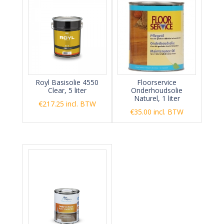
Royl Basisolie 4550
Floorservice
Clear, 5 liter
Onderhoudsolie
Naturel, 1 liter
€
217.25
incl. BTW
€
35.00
incl. BTW