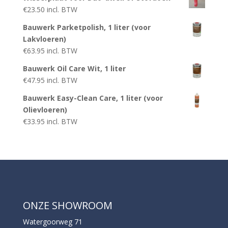
€
23.50
incl. BTW
Bauwerk Parketpolish, 1 liter (voor
Lakvloeren)
€
63.95
incl. BTW
Bauwerk Oil Care Wit, 1 liter
€
47.95
incl. BTW
Bauwerk Easy-Clean Care, 1 liter (voor
Olievloeren)
€
33.95
incl. BTW
ONZE SHOWROOM
Watergoorweg 71