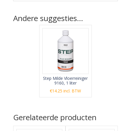
Andere suggesties…
Step Milde Vloerreiniger
9160, 1 liter
€
14.25
incl. BTW
Gerelateerde producten