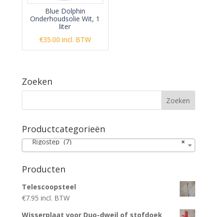
Blue Dolphin
Onderhoudsolie Wit, 1
liter
€
35.00
incl. BTW
Zoeken
Productcategorieën
Rigostep (7)
×
Producten
Telescoopsteel
€
7.95
incl. BTW
Wisserplaat voor Duo-dweil of stofdoek