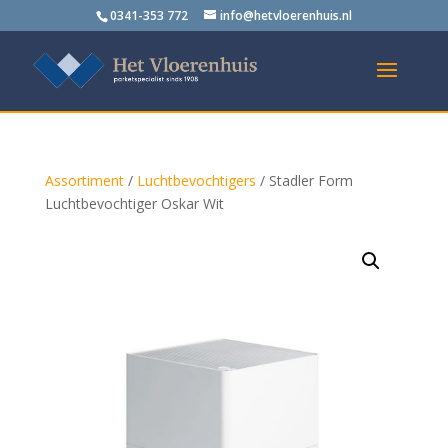
0341-353 772
info@hetvloerenhuis.nl
Assortiment
/
Luchtbevochtigers
/ Stadler Form
Luchtbevochtiger Oskar Wit