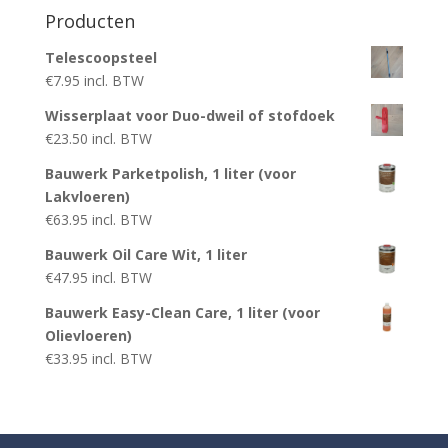
Producten
Telescoopsteel
€
7.95
incl. BTW
Wisserplaat voor Duo-dweil of stofdoek
€
23.50
incl. BTW
Bauwerk Parketpolish, 1 liter (voor
Lakvloeren)
€
63.95
incl. BTW
Bauwerk Oil Care Wit, 1 liter
€
47.95
incl. BTW
Bauwerk Easy-Clean Care, 1 liter (voor
Olievloeren)
€
33.95
incl. BTW