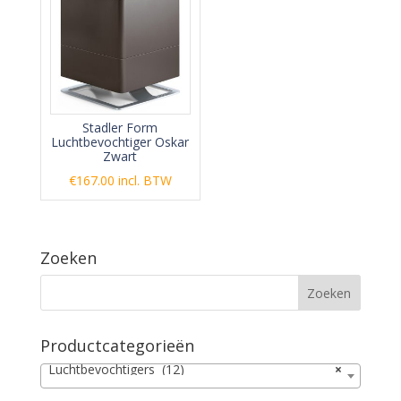
Stadler Form
Luchtbevochtiger Oskar
Zwart
€
167.00
incl. BTW
Zoeken
Productcategorieën
Luchtbevochtigers (12)
×