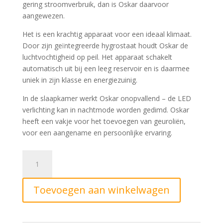
gering stroomverbruik, dan is Oskar daarvoor
aangewezen.
Het is een krachtig apparaat voor een ideaal klimaat.
Door zijn geïntegreerde hygrostaat houdt Oskar de
luchtvochtigheid op peil. Het apparaat schakelt
automatisch uit bij een leeg reservoir en is daarmee
uniek in zijn klasse en energiezuinig.
In de slaapkamer werkt Oskar onopvallend – de LED
verlichting kan in nachtmode worden gedimd. Oskar
heeft een vakje voor het toevoegen van geuroliën,
voor een aangename en persoonlijke ervaring.
Stadler
Form
Luchtbevochtiger
Toevoegen aan winkelwagen
Oskar
Wit
aantal