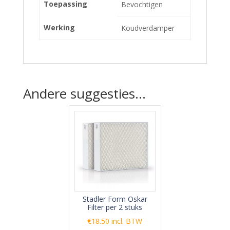
Toepassing
Bevochtigen
Werking
Koudverdamper
Andere suggesties…
Stadler Form Oskar
Filter per 2 stuks
€
18.50
incl. BTW