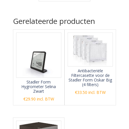
Gerelateerde producten
Antibacteriële
Filtercasette voor de
Stadler Form Oskar Big
Stadler Form
(4 filters)
Hygrometer Selina
Zwart
€
33.50
incl. BTW
€
29.90
incl. BTW