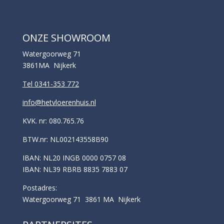
ONZE SHOWROOM
Watergoorweg 71
3861MA Nijkerk
Tel 0341-353 772
info@hetvloerenhuis.nl
KVK. nr: 080.765.76
BTW.nr: NL002143558B90
IBAN: NL20 INGB 0000 0757 08
IBAN: NL39 RBRB 8835 7883 07
Postadres:
Watergoorweg 71 3861 MA Nijkerk