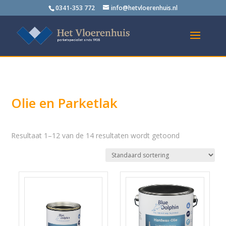
0341-353 772
info@hetvloerenhuis.nl
Olie en Parketlak
Resultaat 1–12 van de 14 resultaten wordt getoond