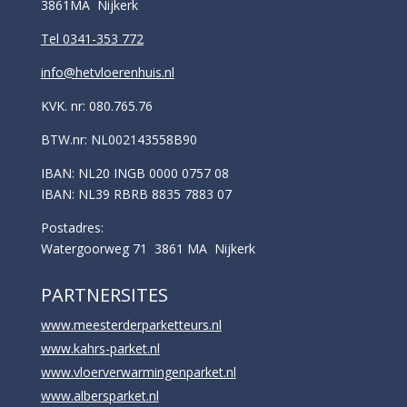
3861MA Nijkerk
Tel 0341-353 772
info@hetvloerenhuis.nl
KVK. nr: 080.765.76
BTW.nr: NL002143558B90
IBAN: NL20 INGB 0000 0757 08
IBAN: NL39 RBRB 8835 7883 07
Postadres:
Watergoorweg 71 3861 MA Nijkerk
PARTNERSITES
www.meesterderparketteurs.nl
www.kahrs-parket.nl
www.vloerverwarmingenparket.nl
www.albersparket.nl