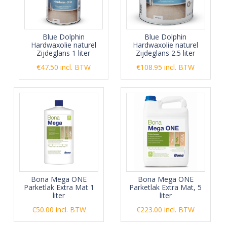
Blue Dolphin
Blue Dolphin
Hardwaxolie naturel
Hardwaxolie naturel
Zijdeglans 1 liter
Zijdeglans 2.5 liter
€
47.50
incl. BTW
€
108.95
incl. BTW
Bona Mega ONE
Bona Mega ONE
Parketlak Extra Mat 1
Parketlak Extra Mat, 5
liter
liter
€
50.00
incl. BTW
€
223.00
incl. BTW