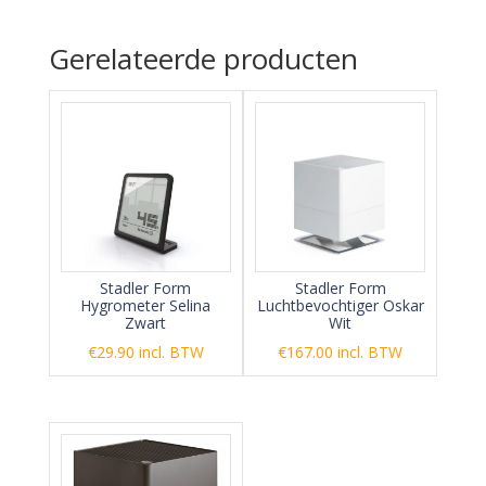
Gerelateerde producten
Stadler Form
Stadler Form
Hygrometer Selina
Luchtbevochtiger Oskar
Zwart
Wit
€
29.90
incl. BTW
€
167.00
incl. BTW