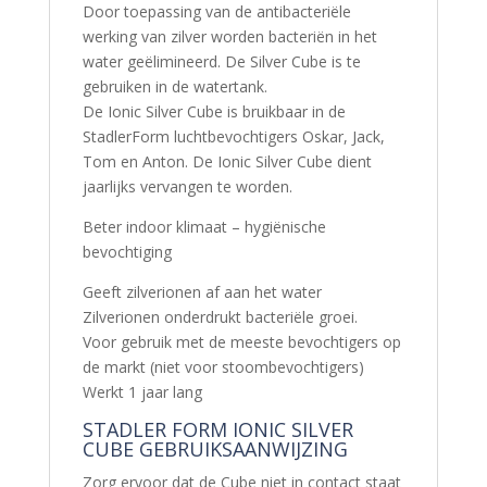
Door toepassing van de antibacteriële
werking van zilver worden bacteriën in het
water geëlimineerd. De Silver Cube is te
gebruiken in de watertank.
De Ionic Silver Cube is bruikbaar in de
StadlerForm luchtbevochtigers Oskar, Jack,
Tom en Anton. De Ionic Silver Cube dient
jaarlijks vervangen te worden.
Beter indoor klimaat – hygiënische
bevochtiging
Geeft zilverionen af aan het water
Zilverionen onderdrukt bacteriële groei.
Voor gebruik met de meeste bevochtigers op
de markt (niet voor stoombevochtigers)
Werkt 1 jaar lang
STADLER FORM IONIC SILVER
CUBE GEBRUIKSAANWIJZING
Zorg ervoor dat de Cube niet in contact staat