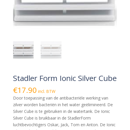
Stadler Form Ionic Silver Cube
€
17.90
incl. BTW
Door toepassing van de antibacteriële werking van
zilver worden bacteriën in het water geëlimineerd. De
Silver Cube is te gebruiken in de watertank. De Ionic
Silver Cube is bruikbaar in de StadlerForm
luchtbevochtigers Oskar, Jack, Tom en Anton. De Ionic