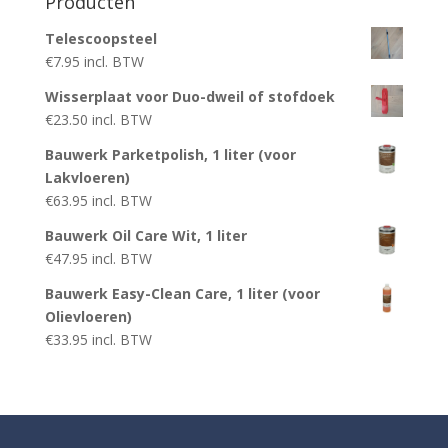
Producten
Telescoopsteel
€
7.95
incl. BTW
Wisserplaat voor Duo-dweil of stofdoek
€
23.50
incl. BTW
Bauwerk Parketpolish, 1 liter (voor
Lakvloeren)
€
63.95
incl. BTW
Bauwerk Oil Care Wit, 1 liter
€
47.95
incl. BTW
Bauwerk Easy-Clean Care, 1 liter (voor
Olievloeren)
€
33.95
incl. BTW