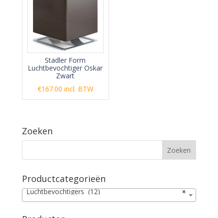
Stadler Form
Luchtbevochtiger Oskar
Zwart
€
167.00
incl. BTW
Zoeken
Productcategorieën
Luchtbevochtigers (12)
×