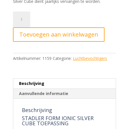
Silver Cube dient jaarlijks vervangen te worden.
Stadler
Form
Ionic
Toevoegen aan winkelwagen
Silver
Cube
aantal
Artikelnummer:
1159
Categorie:
Luchtbevochtigers
Beschrijving
Aanvullende informatie
Beschrijving
STADLER FORM IONIC SILVER
CUBE TOEPASSING