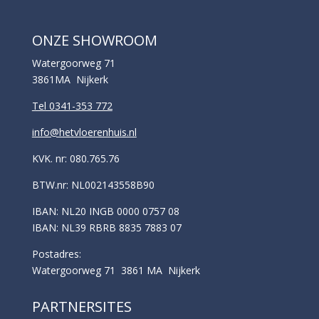
ONZE SHOWROOM
Watergoorweg 71
3861MA Nijkerk
Tel 0341-353 772
info@hetvloerenhuis.nl
KVK. nr: 080.765.76
BTW.nr: NL002143558B90
IBAN: NL20 INGB 0000 0757 08
IBAN: NL39 RBRB 8835 7883 07
Postadres:
Watergoorweg 71 3861 MA Nijkerk
PARTNERSITES